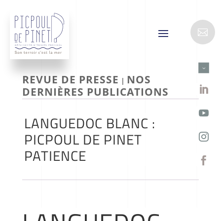

3
REVUE DE PRESSE
NOS
|

DERNIÈRES PUBLICATIONS

LANGUEDOC BLANC :
PICPOUL DE PINET

PATIENCE
